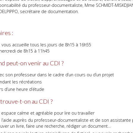
sponsabilité du professeur-documentaliste, Mme SCHMIDT-MISKDJIA
ELPIPPO, secrétaire de documentation.
ires :
 vous accueille tous les jours de 8h15 à 16h55
 mercredi de 8h15 à 11h45
d peut-on venir au CDI ?
ec son professeur dans le cadre d’un cours ou d’un projet
ndant les récréations
rs d’une heure d’étude
trouve-t-on au CDI ?
 espace calme et agréable pour lire ou travailler
 l’aide auprès du professeur-documentaliste et de son assistante
ouver un livre, faire une recherche, rédiger un document…