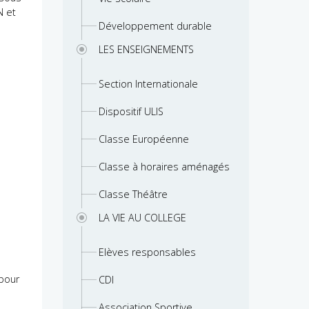
N et
Développement durable
LES ENSEIGNEMENTS
Section Internationale
Dispositif ULIS
Classe Européenne
Classe à horaires aménagés
Classe Théâtre
LA VIE AU COLLEGE
Elèves responsables
 pour
CDI
Association Sportive