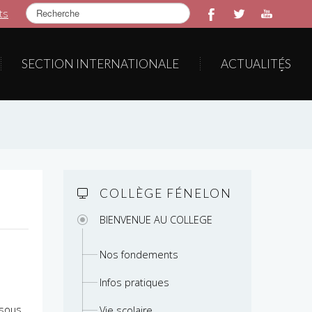
Rechercher
ts
SECTION INTERNATIONALE
ACTUALITÉS
COLLÈGE FÉNELON
BIENVENUE AU COLLEGE
Nos fondements
Infos pratiques
 sous
Vie scolaire