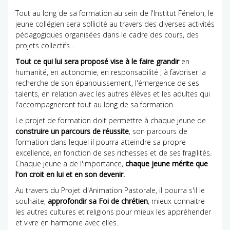
Tout au long de sa formation au sein de l'Institut Fénelon, le
jeune collégien sera sollicité au travers des diverses activités
pédagogiques organisées dans le cadre des cours, des
projets collectifs...
Tout ce qui lui sera proposé vise à le faire grandir
en
humanité, en autonomie, en responsabilité ; à favoriser la
recherche de son épanouissement, l'émergence de ses
talents, en relation avec les autres élèves et les adultes qui
l'accompagneront tout au long de sa formation.
Le projet de formation doit permettre à chaque jeune de
construire un parcours de réussite
, son parcours de
formation dans lequel il pourra atteindre sa propre
excellence, en fonction de ses richesses et de ses fragilités.
Chaque jeune a de l'importance,
chaque jeune mérite que
l'on croit en lui et en son devenir.
Au travers du Projet d'Animation Pastorale, il pourra s'il le
souhaite,
approfondir sa Foi de chrétien
, mieux connaitre
les autres cultures et religions pour mieux les appréhender
et vivre en harmonie avec elles.