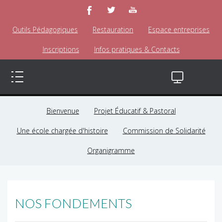
Outils Pédagogiques
Restauration
Espace entreprises
Inscriptions
Infos pratiques & Contacts
Bienvenue
Projet Éducatif & Pastoral
Une école chargée d'histoire
Commission de Solidarité
Organigramme
NOS FONDEMENTS