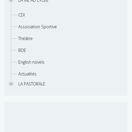
LA VIE AU LYCEE
CDI
Association Sportive
Théâtre
BDE
English novels
Actualités
LA PASTORALE