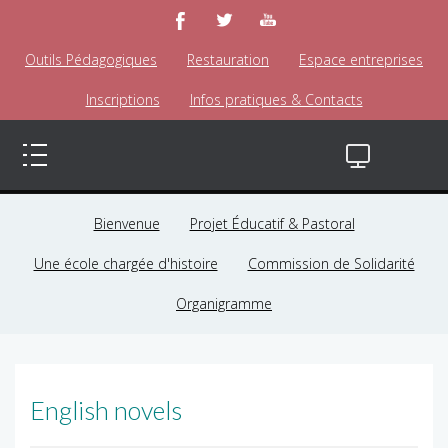
Outils Pédagogiques
Restauration
Espace entreprises
Inscriptions
Infos pratiques & Contacts
Bienvenue
Projet Éducatif & Pastoral
Une école chargée d'histoire
Commission de Solidarité
Organigramme
English novels