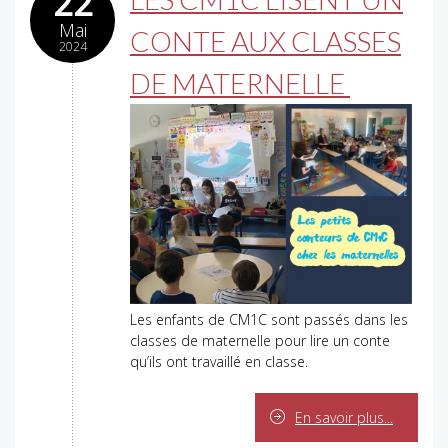
22
Mai
CONTE AUX CLASSES
2024
DE MATERNELLE
Les enfants de CM1C sont passés dans les
classes de maternelle pour lire un conte
qu’ils ont travaillé en classe.
En savoir plus...