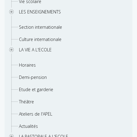
Vie scolaire
LES ENSEIGNEMENTS
Section internationale
Culture internationale
LA VIE A L'ECOLE
Horaires
Demi-pension
Etude et garderie
Théâtre
Ateliers de l'APEL
Actualités
LA PASTORALE A L'ECOLE