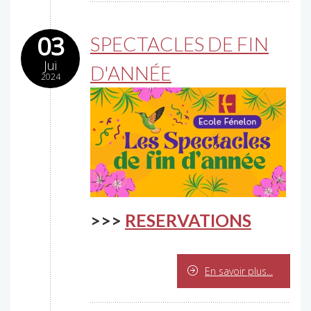
03
SPECTACLES DE FIN
Jui
D'ANNÉE
2024
>>>
RESERVATIONS
En savoir plus...