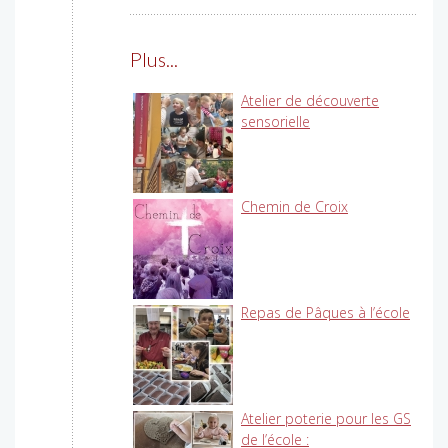
Plus...
Atelier de découverte
sensorielle
Chemin de Croix
Repas de Pâques à l’école
Atelier poterie pour les GS
de l’école :