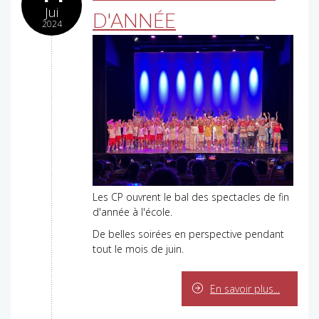
Jui
D'ANNÉE
2024
Les CP ouvrent le bal des spectacles de fin
d'année à l'école.
De belles soirées en perspective pendant
tout le mois de juin.
En savoir plus...