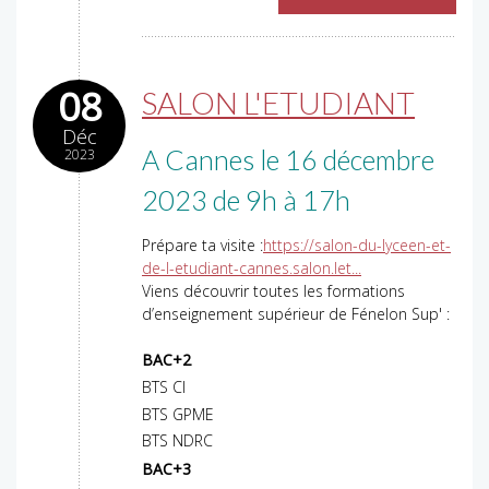
08
SALON L'ETUDIANT
Déc
A Cannes le 16 décembre
2023
2023 de 9h à 17h
Prépare ta visite :
https://salon-du-lyceen-et-
de-l-etudiant-cannes.salon.let...
Viens découvrir toutes les formations
d’enseignement supérieur de Fénelon Sup' :
BAC+2
BTS CI
BTS GPME
BTS NDRC
BAC+3