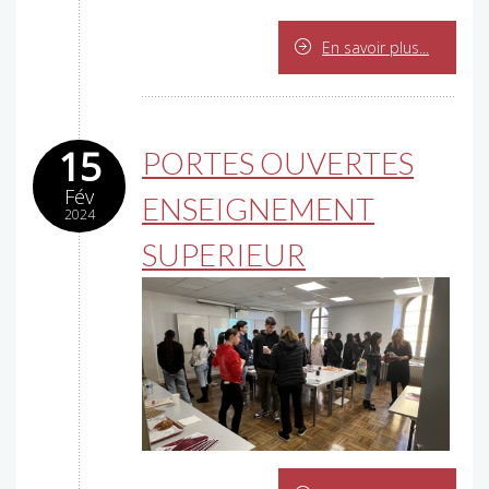
En savoir plus...
15
PORTES OUVERTES
Fév
ENSEIGNEMENT
2024
SUPERIEUR