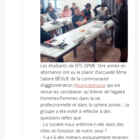
Les étudiants de BTS GPME 1ère année en
alternance ont eu le plaisir d’accueillir Mme
Sabine BÈGUE de la communauté
d’agglomération
@paysdegrasse
qui est
venue les sensibiliser au thème de l’égalité
Hommes/Femmes dans la vie
professionnelle et dans la sphère privée... Le
groupe a été invité à réfléchir à des
questions telles que :
- La société nous enferme-t-elle dans des
rôles en fonction de notre sexe ?
- Y-a-t-il des métiers exclusivement réservés