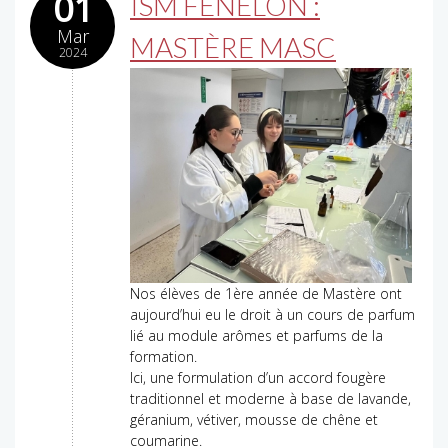
01
ISM FÉNELON :
Mar
MASTÈRE MASC
2024
Nos élèves de 1ère année de Mastère ont
aujourd’hui eu le droit à un cours de parfum
lié au module arômes et parfums de la
formation.
Ici, une formulation d’un accord fougère
traditionnel et moderne à base de lavande,
géranium, vétiver, mousse de chêne et
coumarine.