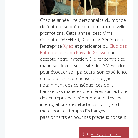
Chaque année une personnalité du monde
de l’entreprise prête son nom aux nouvelles
promotions. Cette année, c’est Mme
Charlotte DAEFFLER, Directrice Générale de
l’entreprise
Xyleo
et présidente du
Club des
Entrepreneurs du Pays de Grasse
qui a
accepté notre invitation. Elle rencontrait ce
matin ses filleuls sur le site de l’ISM Fénelon
pour évoquer son parcours, son expérience
en tant qu’entrepreneuse, témoigner
notamment des conséquences de la
hausse des matières premières sur l’activité
des entreprises et répondre à toutes les
interrogations des étudiants… Un grand
merci pour ce temps d’échanges
passionnants et pour ses précieux conseils !
En savoir plus...