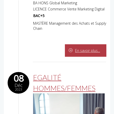
BA HONS Global Marketing
LICENCE Commerce Vente Marketing Digital
BAC+5
MASTÈRE Management des Achats et Supply
Chain
En savoir plus...
08
EGALITÉ
Déc
HOMMES/FEMMES
2023