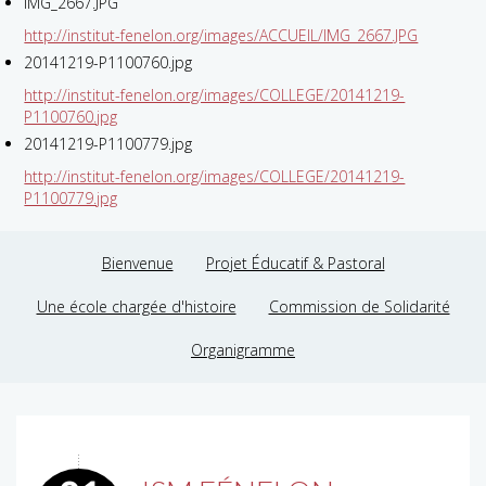
IMG_2667.JPG
http://institut-fenelon.org/images/ACCUEIL/IMG_2667.JPG
20141219-P1100760.jpg
http://institut-fenelon.org/images/COLLEGE/20141219-
P1100760.jpg
20141219-P1100779.jpg
http://institut-fenelon.org/images/COLLEGE/20141219-
P1100779.jpg
Bienvenue
Projet Éducatif & Pastoral
Une école chargée d'histoire
Commission de Solidarité
Organigramme