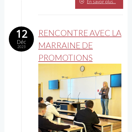
En savoir plus...
12
RENCONTRE AVEC LA
Déc
MARRAINE DE
2023
PROMOTIONS