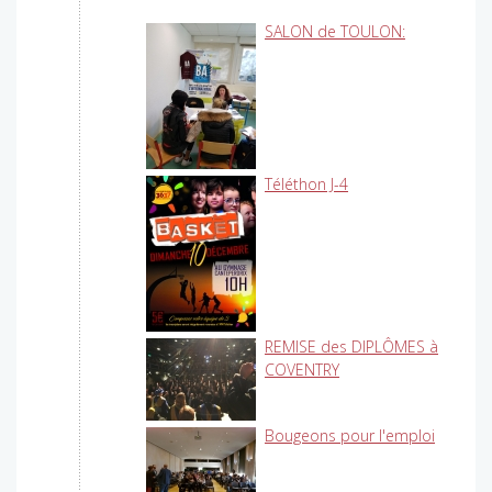
SALON de TOULON:
Téléthon J-4
REMISE des DIPLÔMES à
COVENTRY
Bougeons pour l'emploi