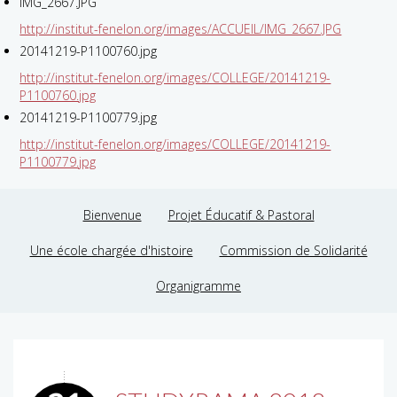
IMG_2667.JPG
http://institut-fenelon.org/images/ACCUEIL/IMG_2667.JPG
20141219-P1100760.jpg
http://institut-fenelon.org/images/COLLEGE/20141219-
P1100760.jpg
20141219-P1100779.jpg
http://institut-fenelon.org/images/COLLEGE/20141219-
P1100779.jpg
Bienvenue
Projet Éducatif & Pastoral
Une école chargée d'histoire
Commission de Solidarité
Organigramme