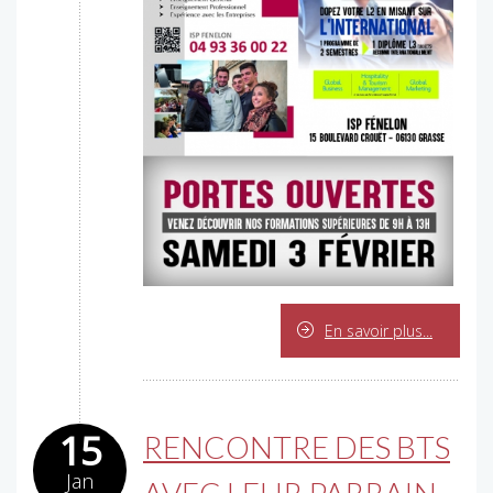
En savoir plus...
15
RENCONTRE DES BTS
Jan