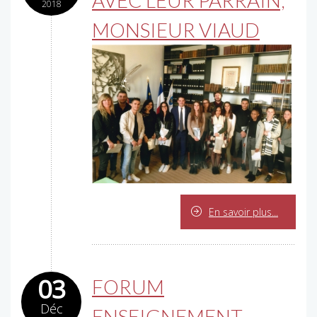
AVEC LEUR PARRAIN,
2018
MONSIEUR VIAUD
En savoir plus...
03
FORUM
Déc
ENSEIGNEMENT