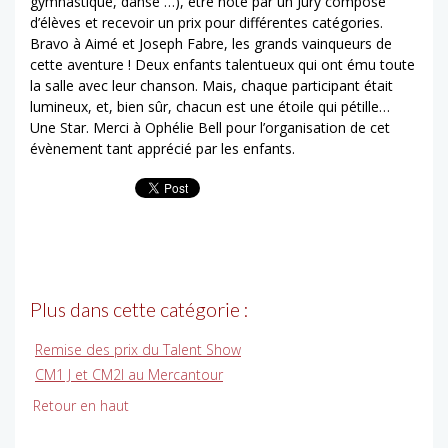
gymnastique, danse …), être noté par un Jury composé
d’élèves et recevoir un prix pour différentes catégories.
Bravo à Aimé et Joseph Fabre, les grands vainqueurs de
cette aventure ! Deux enfants talentueux qui ont ému toute
la salle avec leur chanson. Mais, chaque participant était
lumineux, et, bien sûr, chacun est une étoile qui pétille…
Une Star. Merci à Ophélie Bell pour l’organisation de cet
évènement tant apprécié par les enfants.
Plus dans cette catégorie :
Remise des prix du Talent Show
CM1 J et CM2I au Mercantour
Retour en haut