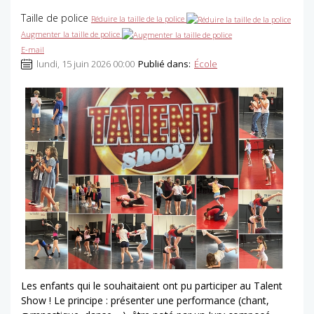
Taille de police
Réduire la taille de la police
Augmenter la taille de police
E-mail
lundi, 15 juin 2026 00:00
Publié dans:
École
Les enfants qui le souhaitaient ont pu participer au Talent
Show ! Le principe : présenter une performance (chant,