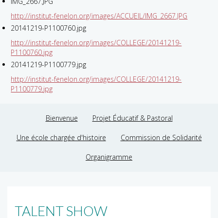
IMG_2667.JPG
http://institut-fenelon.org/images/ACCUEIL/IMG_2667.JPG
20141219-P1100760.jpg
http://institut-fenelon.org/images/COLLEGE/20141219-
P1100760.jpg
20141219-P1100779.jpg
http://institut-fenelon.org/images/COLLEGE/20141219-
P1100779.jpg
Bienvenue
Projet Éducatif & Pastoral
Une école chargée d'histoire
Commission de Solidarité
Organigramme
TALENT SHOW