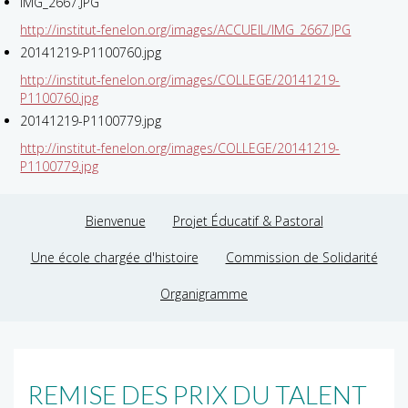
IMG_2667.JPG
http://institut-fenelon.org/images/ACCUEIL/IMG_2667.JPG
20141219-P1100760.jpg
http://institut-fenelon.org/images/COLLEGE/20141219-
P1100760.jpg
20141219-P1100779.jpg
http://institut-fenelon.org/images/COLLEGE/20141219-
P1100779.jpg
Bienvenue
Projet Éducatif & Pastoral
Une école chargée d'histoire
Commission de Solidarité
Organigramme
REMISE DES PRIX DU TALENT