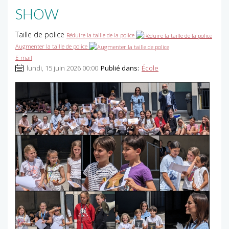
SHOW
Taille de police
Réduire la taille de la police
Augmenter la taille de police
E-mail
lundi, 15 juin 2026 00:00
Publié dans:
École