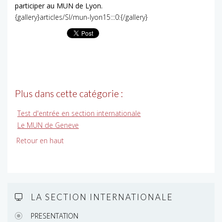
participer au MUN de Lyon.
{gallery}articles/SI/mun-lyon15:::0:{/gallery}
Plus dans cette catégorie :
Test d'entrée en section internationale
Le MUN de Geneve
Retour en haut
LA SECTION INTERNATIONALE
PRESENTATION