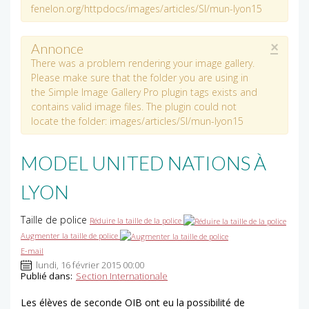
fenelon.org/httpdocs/images/articles/SI/mun-lyon15
×
Annonce
There was a problem rendering your image gallery.
Please make sure that the folder you are using in
the Simple Image Gallery Pro plugin tags exists and
contains valid image files. The plugin could not
locate the folder: images/articles/SI/mun-lyon15
MODEL UNITED NATIONS À
LYON
Taille de police
Réduire la taille de la police
Augmenter la taille de police
E-mail
lundi, 16 février 2015 00:00
Publié dans:
Section Internationale
Les élèves de seconde OIB ont eu la possibilité de