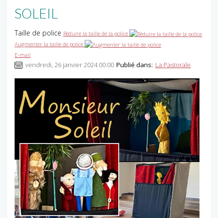
SOLEIL
Taille de police
Réduire la taille de la police
Augmenter la taille de police
E-mail
vendredi, 26 janvier 2024 00:00
Publié dans:
La Pastorale