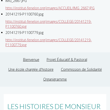
IMG_2667.JPG
http://institut-fenelon.org/images/ACCUEIL/IMG_2667.JPG
20141219-P1100760.jpg
http://institut-fenelon.org/images/COLLEGE/20141219-
P1100760.jpg
20141219-P1100779.jpg
http://institut-fenelon.org/images/COLLEGE/20141219-
P1100779.jpg
Bienvenue
Projet Éducatif & Pastoral
Une école chargée d'histoire
Commission de Solidarité
Organigramme
LES HISTOIRES DE MONSIEUR