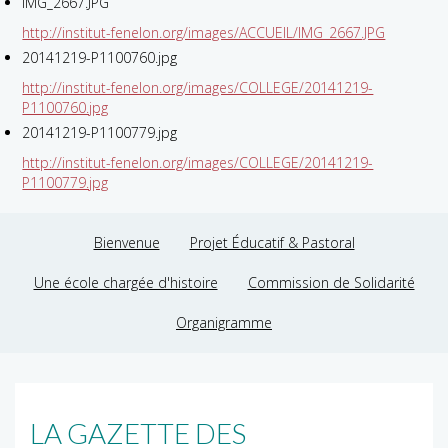
IMG_2667.JPG
http://institut-fenelon.org/images/ACCUEIL/IMG_2667.JPG
20141219-P1100760.jpg
http://institut-fenelon.org/images/COLLEGE/20141219-
P1100760.jpg
20141219-P1100779.jpg
http://institut-fenelon.org/images/COLLEGE/20141219-
P1100779.jpg
Bienvenue
Projet Éducatif & Pastoral
Une école chargée d'histoire
Commission de Solidarité
Organigramme
LA GAZETTE DES