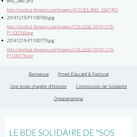
IMG_2667.JPG
http://institut-fenelon.org/images/ACCUEIL/IMG_2667.JPG
20141219-P1100760.jpg
http://institut-fenelon.org/images/COLLEGE/20141219-
P1100760.jpg
20141219-P1100779.jpg
http://institut-fenelon.org/images/COLLEGE/20141219-
P1100779.jpg
Bienvenue
Projet Éducatif & Pastoral
Une école chargée d'histoire
Commission de Solidarité
Organigramme
LE BDE SOLIDAIRE DE "SOS