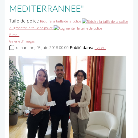
MEDITERRANNEE"
Taille de police
Réduire la taille de la police
Augmenter la taille de police
E-mail
Galerie d'images
dimanche, 03 juin 2018 00:00
Publié dans:
Lycée