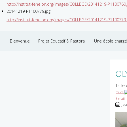
http://institut-fenelon.org/images/COLLEGE/20141219-P1100760.
20141219-P1100779.jpg
http://institut-fenelon.org/images/COLLEGE/20141219-P1100779.
Bienvenue
Projet Éducatif & Pastoral
Une école chargée
OL
Taille
police
E-mail
jeu