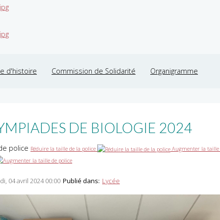
jpg
jpg
 d'histoire
Commission de Solidarité
Organigramme
YMPIADES DE BIOLOGIE 2024
 de police
Réduire la taille de la police
Augmenter la taille
di, 04 avril 2024 00:00
Publié dans:
Lycée