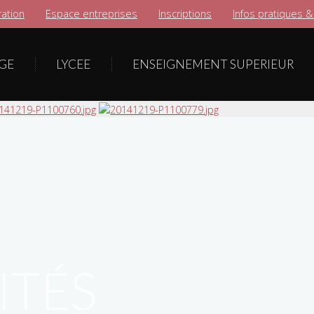
ation
Espace entreprises
Inscriptions
Infos pratiques &
GE
LYCEE
ENSEIGNEMENT SUPERIEUR
ITÉS