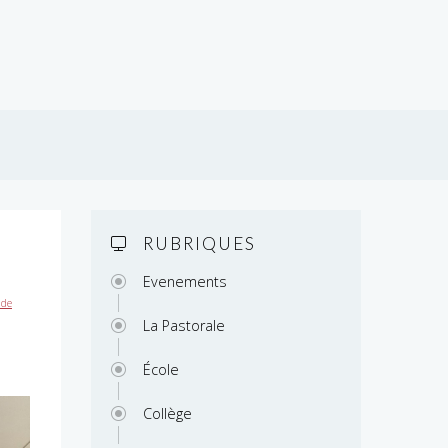
RUBRIQUES
Evenements
 de
La Pastorale
École
Collège