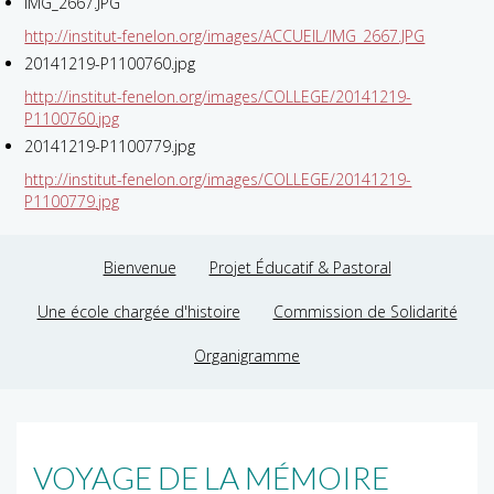
IMG_2667.JPG
http://institut-fenelon.org/images/ACCUEIL/IMG_2667.JPG
20141219-P1100760.jpg
http://institut-fenelon.org/images/COLLEGE/20141219-
P1100760.jpg
20141219-P1100779.jpg
http://institut-fenelon.org/images/COLLEGE/20141219-
P1100779.jpg
Bienvenue
Projet Éducatif & Pastoral
Une école chargée d'histoire
Commission de Solidarité
Organigramme
VOYAGE DE LA MÉMOIRE