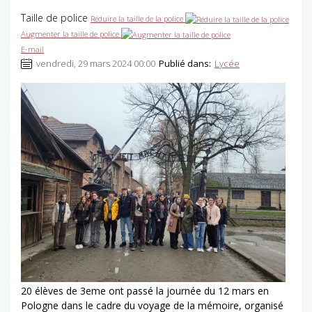
Taille de police
Réduire la taille de la police
Augmenter la taille de police
E-mail
vendredi, 29 mars 2024 00:00
Publié dans:
Lycée
20 élèves de 3eme ont passé la journée du 12 mars en
Pologne dans le cadre du voyage de la mémoire, organisé