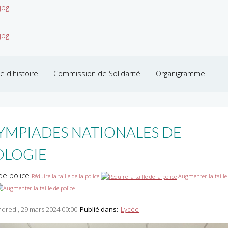
jpg
jpg
 d'histoire
Commission de Solidarité
Organigramme
YMPIADES NATIONALES DE
OLOGIE
 de police
Réduire la taille de la police
Augmenter la taille
dredi, 29 mars 2024 00:00
Publié dans:
Lycée