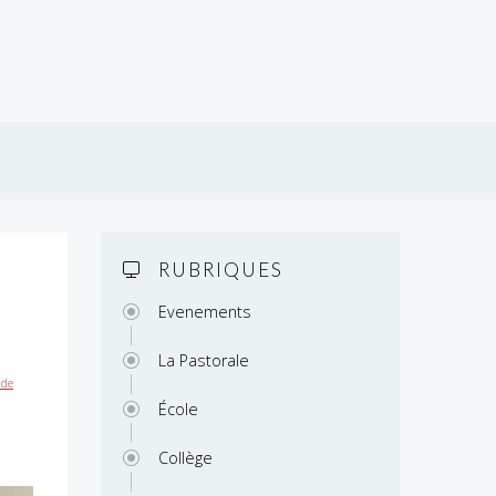
RUBRIQUES
Evenements
La Pastorale
 de
École
Collège