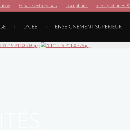
ation
Espace entreprises
Inscriptions
Infos pratiques &
GE
LYCEE
ENSEIGNEMENT SUPERIEUR
ITÉS