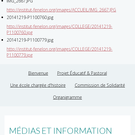
IMG_2667.JPG
http://institut-fenelon.org/images/ACCUEIL/IMG_2667.JPG
20141219-P1100760.jpg
http://institut-fenelon.org/images/COLLEGE/20141219-
P1100760.jpg
20141219-P1100779.jpg
http://institut-fenelon.org/images/COLLEGE/20141219-
P1100779.jpg
Bienvenue
Projet Éducatif & Pastoral
Une école chargée d'histoire
Commission de Solidarité
Organigramme
MÉDIAS ET INFORMATION