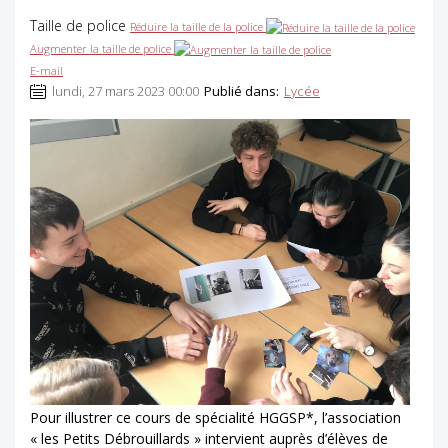
Taille de police
Réduire la taille de la police
Augmenter la taille de police
E-mail
lundi, 27 mars 2023 00:00
Publié dans:
Lycée
Pour illustrer ce cours de spécialité HGGSP*, l’association
« les Petits Débrouillards » intervient auprès d’élèves de