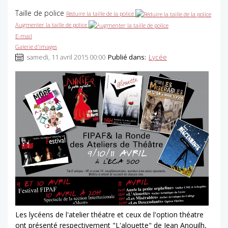
Taille de police
Réduire la taille de la police
Augmenter la taille de police
E-mail
Galerie d'images
samedi, 11 avril 2015 00:00
Publié dans:
Lycée
Les lycéens de l'atelier théatre et ceux de l'option théatre
ont présenté respectivement "L'alouette" de Jean Anouilh,