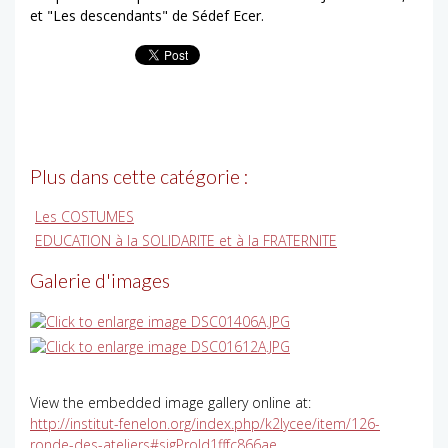
et "Les descendants" de Sédef Ecer.
Plus dans cette catégorie :
Les COSTUMES
EDUCATION à la SOLIDARITE et à la FRATERNITE
Galerie d'images
View the embedded image gallery online at:
http://institut-fenelon.org/index.php/k2lycee/item/126-
ronde-des-ateliers#sigProId1fffc866ae