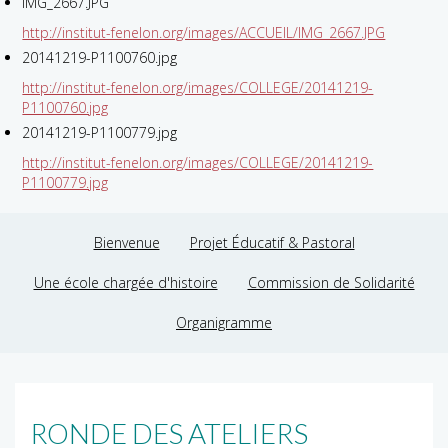
IMG_2667.JPG
http://institut-fenelon.org/images/ACCUEIL/IMG_2667.JPG
20141219-P1100760.jpg
http://institut-fenelon.org/images/COLLEGE/20141219-
P1100760.jpg
20141219-P1100779.jpg
http://institut-fenelon.org/images/COLLEGE/20141219-
P1100779.jpg
Bienvenue
Projet Éducatif & Pastoral
Une école chargée d'histoire
Commission de Solidarité
Organigramme
RONDE DES ATELIERS