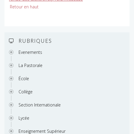
Retour en haut
RUBRIQUES
Evenements
La Pastorale
École
Collège
Section Internationale
Lycée
Enseignement Supérieur