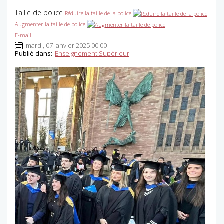
Taille de police
Réduire la taille de la police
Augmenter la taille de police
E-mail
mardi, 07 janvier 2025 00:00
Publié dans:
Enseignement Supérieur