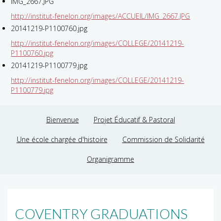
IMG_2667.JPG
http://institut-fenelon.org/images/ACCUEIL/IMG_2667.JPG
20141219-P1100760.jpg
http://institut-fenelon.org/images/COLLEGE/20141219-
P1100760.jpg
20141219-P1100779.jpg
http://institut-fenelon.org/images/COLLEGE/20141219-
P1100779.jpg
Bienvenue
Projet Éducatif & Pastoral
Une école chargée d'histoire
Commission de Solidarité
Organigramme
COVENTRY GRADUATIONS