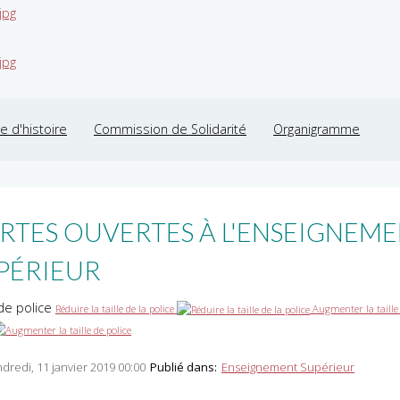
jpg
jpg
 d'histoire
Commission de Solidarité
Organigramme
RTES OUVERTES À L'ENSEIGNEM
PÉRIEUR
 de police
Réduire la taille de la police
Augmenter la taille
dredi, 11 janvier 2019 00:00
Publié dans:
Enseignement Supérieur