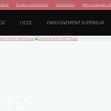
ation
Espace entreprises
Inscriptions
Infos pratiques &
GE
LYCEE
ENSEIGNEMENT SUPERIEUR
ITÉS