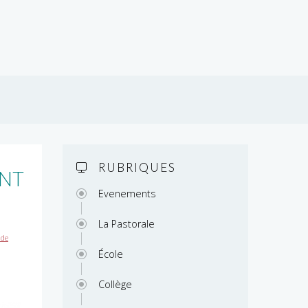
RUBRIQUES
ENT
Evenements
La Pastorale
 de
École
Collège