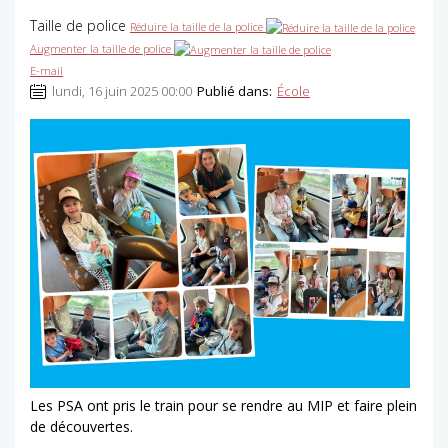
Taille de police
Réduire la taille de la police
Augmenter la taille de police
E-mail
lundi, 16 juin 2025 00:00
Publié dans:
École
Les PSA ont pris le train pour se rendre au MIP et faire plein
de découvertes.