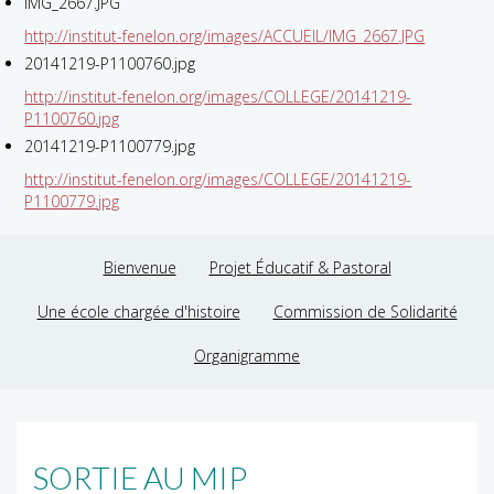
IMG_2667.JPG
http://institut-fenelon.org/images/ACCUEIL/IMG_2667.JPG
20141219-P1100760.jpg
http://institut-fenelon.org/images/COLLEGE/20141219-
P1100760.jpg
20141219-P1100779.jpg
http://institut-fenelon.org/images/COLLEGE/20141219-
P1100779.jpg
Bienvenue
Projet Éducatif & Pastoral
Une école chargée d'histoire
Commission de Solidarité
Organigramme
SORTIE AU MIP