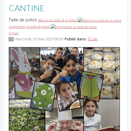
CANTINE
Taille de police
Réduire la taille de la police
Augmenter la taille de police
E-mail
mercredi, 07 mai 2025 00:00
Publié dans:
École