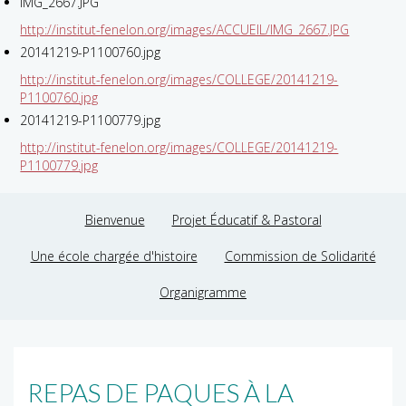
IMG_2667.JPG
http://institut-fenelon.org/images/ACCUEIL/IMG_2667.JPG
20141219-P1100760.jpg
http://institut-fenelon.org/images/COLLEGE/20141219-
P1100760.jpg
20141219-P1100779.jpg
http://institut-fenelon.org/images/COLLEGE/20141219-
P1100779.jpg
Bienvenue
Projet Éducatif & Pastoral
Une école chargée d'histoire
Commission de Solidarité
Organigramme
REPAS DE PAQUES À LA