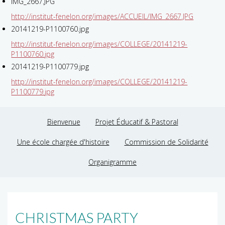
IMG_2667.JPG
http://institut-fenelon.org/images/ACCUEIL/IMG_2667.JPG
20141219-P1100760.jpg
http://institut-fenelon.org/images/COLLEGE/20141219-
P1100760.jpg
20141219-P1100779.jpg
http://institut-fenelon.org/images/COLLEGE/20141219-
P1100779.jpg
Bienvenue
Projet Éducatif & Pastoral
Une école chargée d'histoire
Commission de Solidarité
Organigramme
CHRISTMAS PARTY