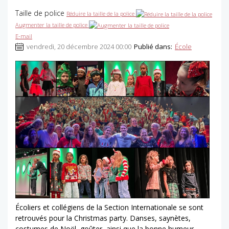
Taille de police
Réduire la taille de la police
Augmenter la taille de police
E-mail
vendredi, 20 décembre 2024 00:00
Publié dans:
École
Écoliers et collégiens de la Section Internationale se sont
retrouvés pour la Christmas party. Danses, saynètes,
costumes de Noël, goûter, ainsi que la bonne humeur,