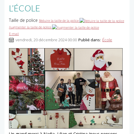
L’ÉCOLE
Taille de police
Réduire la taille de la police
Augmenter la taille de police
E-mail
vendredi, 20 décembre 2024 00:00
Publié dans:
École
Un grand merci à Nadia, Lilian et Cristina (nous pensons