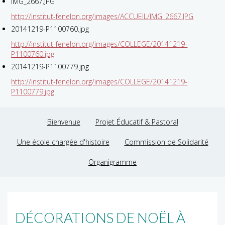
IMG_2667.JPG
http://institut-fenelon.org/images/ACCUEIL/IMG_2667.JPG
20141219-P1100760.jpg
http://institut-fenelon.org/images/COLLEGE/20141219-
P1100760.jpg
20141219-P1100779.jpg
http://institut-fenelon.org/images/COLLEGE/20141219-
P1100779.jpg
Bienvenue
Projet Éducatif & Pastoral
Une école chargée d'histoire
Commission de Solidarité
Organigramme
DÉCORATIONS DE NOËL À