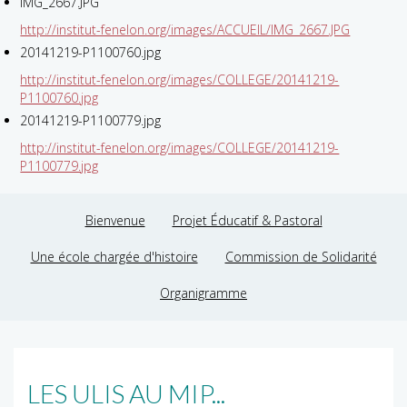
IMG_2667.JPG
http://institut-fenelon.org/images/ACCUEIL/IMG_2667.JPG
20141219-P1100760.jpg
http://institut-fenelon.org/images/COLLEGE/20141219-
P1100760.jpg
20141219-P1100779.jpg
http://institut-fenelon.org/images/COLLEGE/20141219-
P1100779.jpg
Bienvenue
Projet Éducatif & Pastoral
Une école chargée d'histoire
Commission de Solidarité
Organigramme
LES ULIS AU MIP...