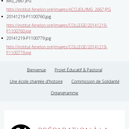
IMG_2667.JPG
http://institut-fenelon.org/images/ACCUEIL/IMG_2667.JPG
20141219-P1100760.jpg
http://institut-fenelon.org/images/COLLEGE/20141219-
P1100760.jpg
20141219-P1100779.jpg
http://institut-fenelon.org/images/COLLEGE/20141219-
P1100779.jpg
Bienvenue
Projet Éducatif & Pastoral
Une école chargée d'histoire
Commission de Solidarité
Organigramme