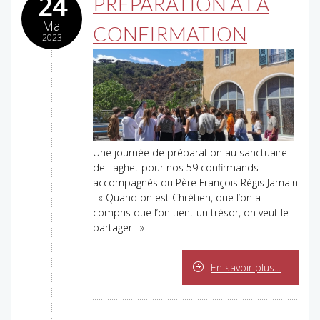
24
PRÉPARATION À LA
Mai
CONFIRMATION
2023
Une journée de préparation au sanctuaire
de Laghet pour nos 59 confirmands
accompagnés du Père François Régis Jamain
: « Quand on est Chrétien, que l’on a
compris que l’on tient un trésor, on veut le
partager ! »
En savoir plus...