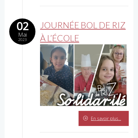
02
JOURNÉE BOL DE RIZ
Mai
À L’ÉCOLE
2023
En savoir plus...