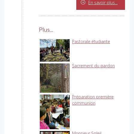
En savoir plus...
Plus...
Pastorale étudiante
Sacrement du pardon
Préparation première
communion
Monsieur Soleil