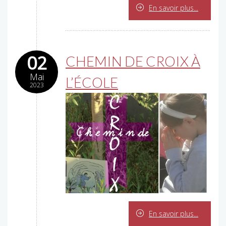
En savoir plus...
02
CHEMIN DE CROIX À
Mai
L’ÉCOLE
2023
En savoir plus...