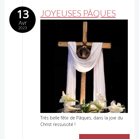
13
JOYEUSES PÂQUES
Avr
2023
Très belle fête de Pâques, dans la joie du
Christ ressuscité !